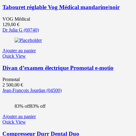
Tabouret réglable Vog Médical mandarine/noir
VOG Médical
129,00
€
Dr Julia G
(69740)
Ajouter au panier
Quick View
Divan d’examen électrique Promotal e-motio
Promotal
2 500,00
€
Jean-François Jourdan
(04500)
83% off
83% off
Ajouter au panier
Quick View
Compresseur Durr Dental Duo