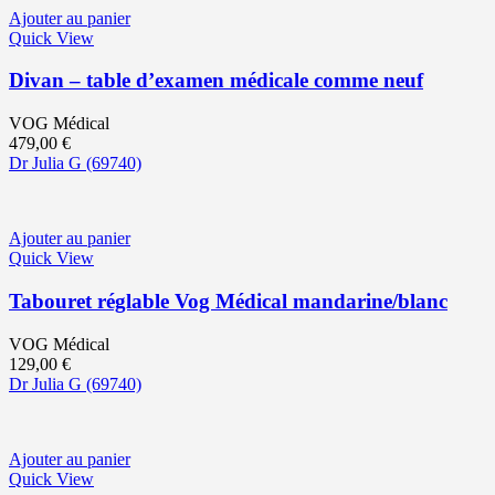
Ajouter au panier
Quick View
Divan – table d’examen médicale comme neuf
VOG Médical
479,00
€
Dr Julia G
(69740)
Ajouter au panier
Quick View
Tabouret réglable Vog Médical mandarine/blanc
VOG Médical
129,00
€
Dr Julia G
(69740)
Ajouter au panier
Quick View