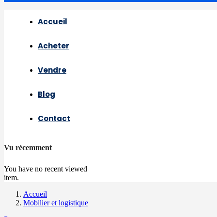
Accueil
Acheter
Vendre
Blog
Contact
Vu récemment
You have no recent viewed
item.
Accueil
Mobilier et logistique