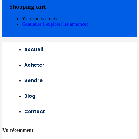
Shopping cart
Your cart is empty
Continuer à explorer les annonces
Accueil
Acheter
Vendre
Blog
Contact
Vu récemment