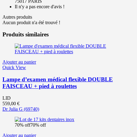
75017 PARIS
Il n'y a pas encore d'avis !
Autres produits
Aucun produit n'a été trouvé !
Produits similaires
Ajouter au panier
Quick View
Lampe d’examen médical flexible DOUBLE
FAISCEAU + pied à roulettes
LID
559,00
€
Dr Julia G
(69740)
70% off
70% off
Ajouter au panier