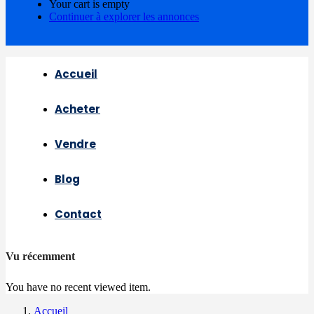
Your cart is empty
Continuer à explorer les annonces
Accueil
Acheter
Vendre
Blog
Contact
Vu récemment
You have no recent viewed item.
Accueil