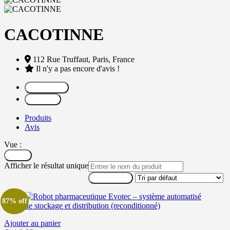
CACOTINNE
112 Rue Truffaut,
Paris,
France
Il n'y a pas encore d'avis !
Partager
Message
Produits
Avis
Vue :
Filtrer
Afficher le résultat unique
87% off
Ajouter au panier