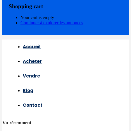
Shopping cart
Your cart is empty
Continuer à explorer les annonces
Accueil
Acheter
Vendre
Blog
Contact
Vu récemment