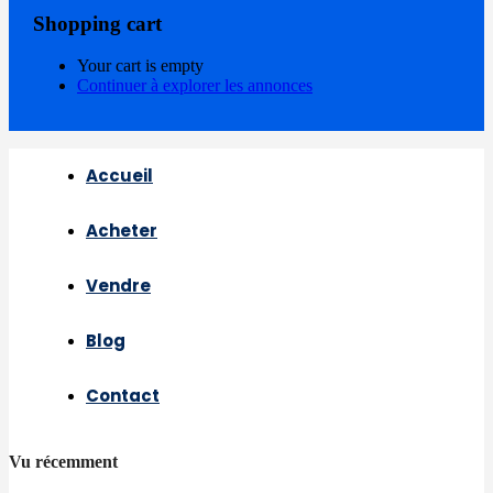
Shopping cart
Your cart is empty
Continuer à explorer les annonces
Accueil
Acheter
Vendre
Blog
Contact
Vu récemment