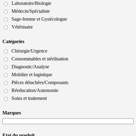
Laboratoire/Biologie
Médecin/Spécialiste
Sage-femme et Gynécologue
Vétérinaire
Catégories
Chirurgie/Urgence
Consommables et stérilisation
Diagnostic/Analyse
Mobilier et logistique
Pièces détachées/Composants
Réeducation/Autonomie
Soins et traitement
Marques
Etat du produit