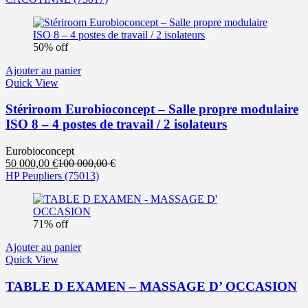
actuel
initial
est :
était :
20
150
50% off
000,00 €.
000,00 €.
Ajouter au panier
Quick View
Stériroom Eurobioconcept – Salle propre modulaire
ISO 8 – 4 postes de travail / 2 isolateurs
Eurobioconcept
Le
Le
50 000,00
€
100 000,00
€
prix
prix
HP Peupliers
(75013)
actuel
initial
est :
était :
50
100
71% off
000,00 €.
000,00 €.
Ajouter au panier
Quick View
TABLE D EXAMEN – MASSAGE D’ OCCASION