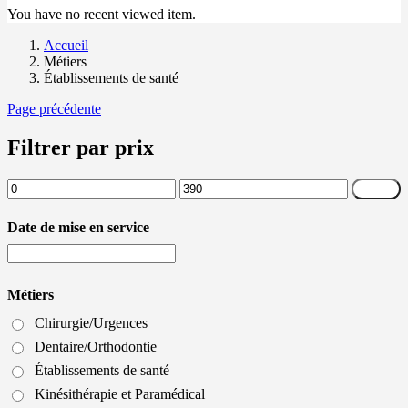
You have no recent viewed item.
Accueil
Métiers
Établissements de santé
Page précédente
Filtrer par prix
Prix
Prix
Filtrer
min
max
Date de mise en service
Métiers
Chirurgie/Urgences
Dentaire/Orthodontie
Établissements de santé
Kinésithérapie et Paramédical