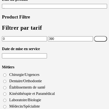
Product Filtre
Filtrer par tarif
Prix
Prix
Filtrer
min
max
Date de mise en service
Métiers
Chirurgie/Urgences
Dentaire/Orthodontie
Établissements de santé
Kinésithérapie et Paramédical
Laboratoire/Biologie
Médecin/Spécialiste