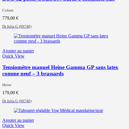
Colson
779,00
€
Dr Julia G
(69740)
Ajouter au panier
Quick View
Tensiomètre manuel Heine Gamma GP sans latex
comme neuf – 3 brassards
Heine
179,00
€
Dr Julia G
(69740)
Ajouter au panier
Quick View