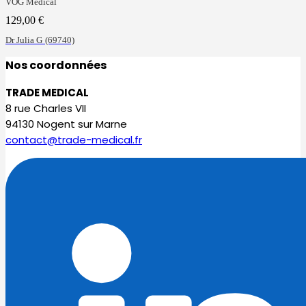
VOG Médical
129,00
€
Dr Julia G
(69740)
Nos coordonnées
TRADE MEDICAL
8 rue Charles VII
94130 Nogent sur Marne
contact@trade-medical.fr