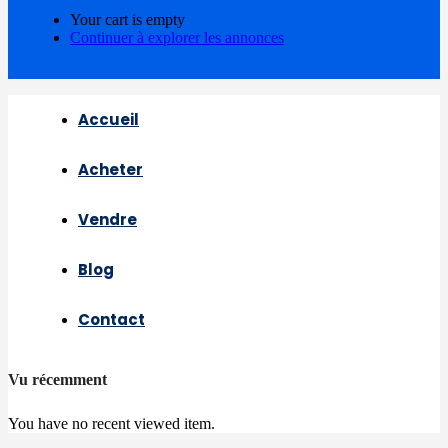
Your cart is empty
Continuer à explorer les annonces
Accueil
Acheter
Vendre
Blog
Contact
Vu récemment
You have no recent viewed item.