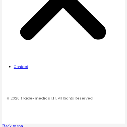
Contact
© 2026
trade-medical.fr
. All Rights Reserved.
Back to top