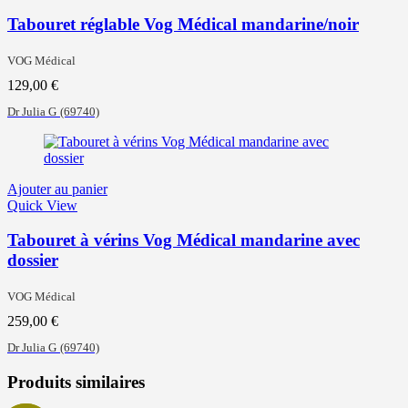
Tabouret réglable Vog Médical mandarine/noir
VOG Médical
129,00
€
Dr Julia G
(69740)
Ajouter au panier
Quick View
Tabouret à vérins Vog Médical mandarine avec
dossier
VOG Médical
259,00
€
Dr Julia G
(69740)
Produits similaires