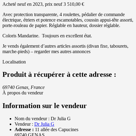
Acheté neuf en 2023, prix neuf 3 510,00 €
Avec protection transparente, 4 roulettes, pédalier de commande
électrique, étriers et potence escamotables, coussin appui-tête assorti,
porte-rouleau de papier. Réglable en hauteur, dossier réglable.
Coloris Mandarine. Toujours en excellent état.
Je vends également d’autres articles assortis (divan fixe, tabourets,
marche-pieds) – regarder mes autres annonces
Localisation
Produit à récupérer à cette adresse :
69740 Genas, France
À propos du vendeur
Information sur le vendeur
Nom du vendeur :
Dr Julia G
Vendeur :
Dr Julia G
Adresse :
11 allée des Capucines
69740 GENAS