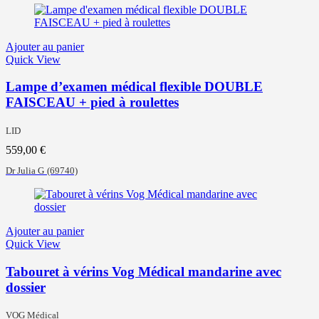
Ajouter au panier
Quick View
Lampe d’examen médical flexible DOUBLE
FAISCEAU + pied à roulettes
LID
559,00
€
Dr Julia G
(69740)
Ajouter au panier
Quick View
Tabouret à vérins Vog Médical mandarine avec
dossier
VOG Médical