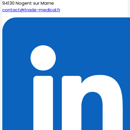
94130 Nogent sur Marne
contact@trade-medical.fr