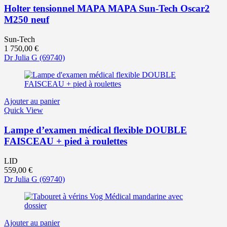
Holter tensionnel MAPA MAPA Sun-Tech Oscar2
M250 neuf
Sun-Tech
1 750,00
€
Dr Julia G
(69740)
Ajouter au panier
Quick View
Lampe d’examen médical flexible DOUBLE
FAISCEAU + pied à roulettes
LID
559,00
€
Dr Julia G
(69740)
Ajouter au panier