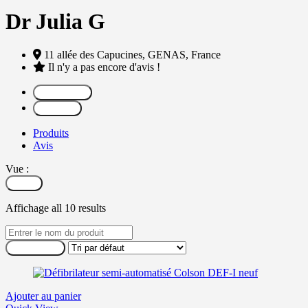
Dr Julia G
11 allée des Capucines,
GENAS,
France
Il n'y a pas encore d'avis !
Partager
Message
Produits
Avis
Vue :
Filtrer
Affichage all 10 results
Ajouter au panier