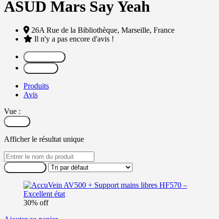
ASUD Mars Say Yeah
26A Rue de la Bibliothèque,
Marseille,
France
Il n'y a pas encore d'avis !
Partager
Message
Produits
Avis
Vue :
Filtrer
Afficher le résultat unique
30% off