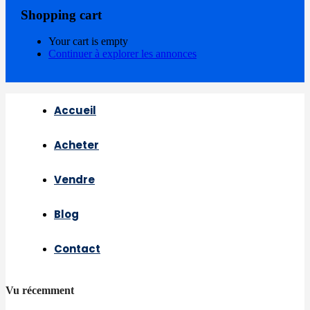
Shopping cart
Your cart is empty
Continuer à explorer les annonces
Accueil
Acheter
Vendre
Blog
Contact
Vu récemment