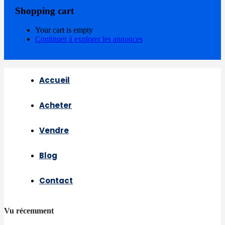
Shopping cart
Your cart is empty
Continuer à explorer les annonces
Accueil
Acheter
Vendre
Blog
Contact
Vu récemment