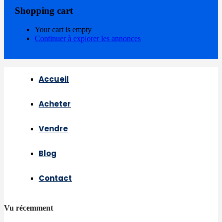
Shopping cart
Your cart is empty
Continuer à explorer les annonces
Accueil
Acheter
Vendre
Blog
Contact
Vu récemment