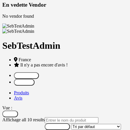
En vedette Vendor
No vendor found
SebTestAdmin
France
Il n'y a pas encore d'avis !
Partager
Message
Produits
Avis
Vue :
Filtrer
Affichage all 10 results