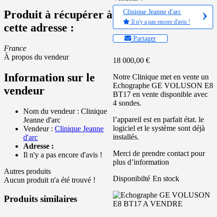
Clinique Jeanne d'arc
Produit à récupérer à
Il n'y a pas encore d'avis !
cette adresse :
Partager
France
À propos du vendeur
18 000,00
€
Information sur le
Notre Clinique met en vente un
Echographe GE VOLUSON E8
vendeur
BT17 en vente disponible avec
4 sondes.
Nom du vendeur :
Clinique
l’appareil est en parfait état. le
Jeanne d'arc
logiciel et le système sont déjà
Vendeur :
Clinique Jeanne
installés.
d'arc
Adresse :
Merci de prendre contact pour
Il n'y a pas encore d'avis !
plus d’information
Autres produits
Disponibilté
En stock
Aucun produit n'a été trouvé !
Produits similaires