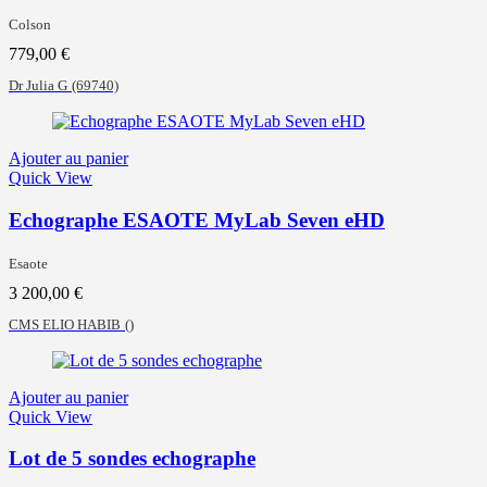
Colson
779,00
€
Dr Julia G
(69740)
Ajouter au panier
Quick View
Echographe ESAOTE MyLab Seven eHD
Esaote
3 200,00
€
CMS ELIO HABIB
()
Ajouter au panier
Quick View
Lot de 5 sondes echographe