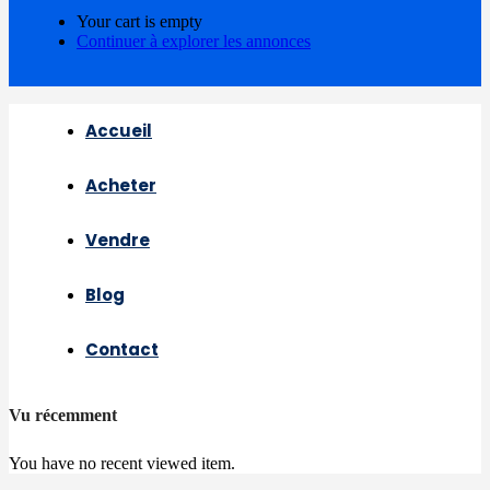
Your cart is empty
Continuer à explorer les annonces
Accueil
Acheter
Vendre
Blog
Contact
Vu récemment
You have no recent viewed item.