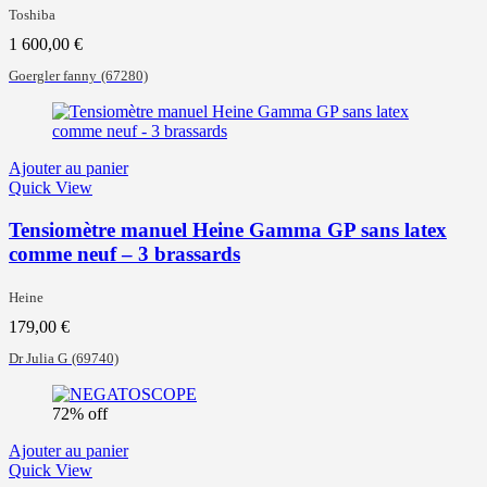
Toshiba
1 600,00
€
Goergler fanny
(67280)
Ajouter au panier
Quick View
Tensiomètre manuel Heine Gamma GP sans latex
comme neuf – 3 brassards
Heine
179,00
€
Dr Julia G
(69740)
72% off
Ajouter au panier
Quick View