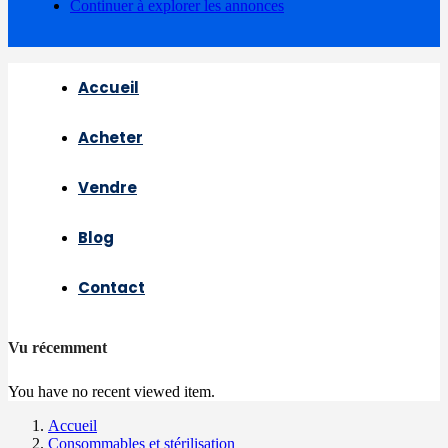
Continuer à explorer les annonces
Accueil
Acheter
Vendre
Blog
Contact
Vu récemment
You have no recent viewed item.
Accueil
Consommables et stérilisation