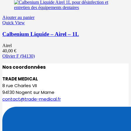
Ajouter au panier
Quick View
Calbenium Liquide – Airel – 1L
Airel
40,00
€
Olivier F
(94130)
Nos coordonnées
TRADE MEDICAL
8 rue Charles VII
94130 Nogent sur Marne
contact@trade-medical.fr