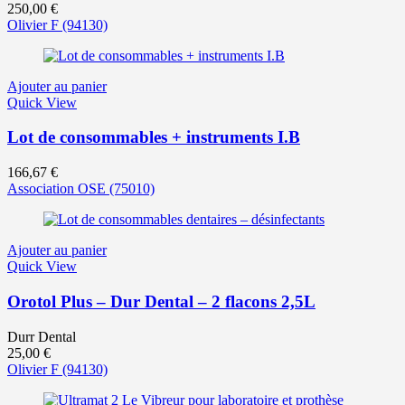
250,00
€
Olivier F
(94130)
Ajouter au panier
Quick View
Lot de consommables + instruments I.B
166,67
€
Association OSE
(75010)
Ajouter au panier
Quick View
Orotol Plus – Dur Dental – 2 flacons 2,5L
Durr Dental
25,00
€
Olivier F
(94130)