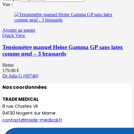
Vue :
Ajouter au panier
Quick View
Tensiomètre manuel Heine Gamma GP sans latex
comme neuf – 3 brassards
Heine
179,00
€
Dr Julia G
(69740)
Nos coordonnées
TRADE MEDICAL
8 rue Charles VII
94130 Nogent sur Marne
contact@trade-medical.fr