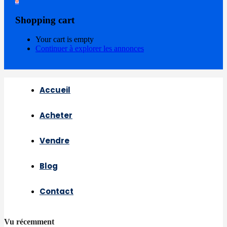
0
Shopping cart
Your cart is empty
Continuer à explorer les annonces
Accueil
Acheter
Vendre
Blog
Contact
Vu récemment