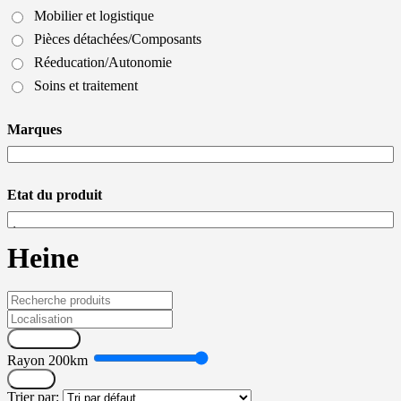
Mobilier et logistique
Pièces détachées/Composants
Réeducation/Autonomie
Soins et traitement
Marques
Etat du produit
Heine
Recherche
Rayon
200
km
Filtrer
Trier par: