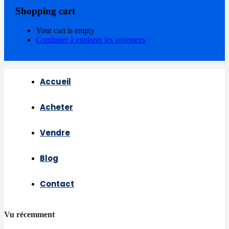
Shopping cart
Your cart is empty
Continuer à explorer les annonces
Accueil
Acheter
Vendre
Blog
Contact
Vu récemment