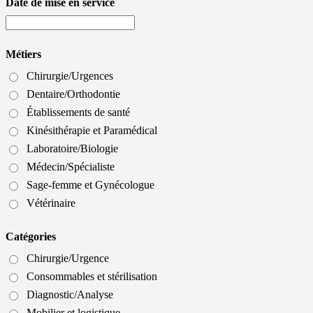
Date de mise en service
Métiers
Chirurgie/Urgences
Dentaire/Orthodontie
Établissements de santé
Kinésithérapie et Paramédical
Laboratoire/Biologie
Médecin/Spécialiste
Sage-femme et Gynécologue
Vétérinaire
Catégories
Chirurgie/Urgence
Consommables et stérilisation
Diagnostic/Analyse
Mobilier et logistique