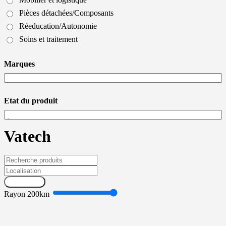
Pièces détachées/Composants
Réeducation/Autonomie
Soins et traitement
Marques
Etat du produit
Vatech
Recherche
Rayon
200
km