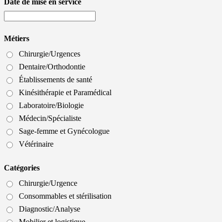
Date de mise en service
Métiers
Chirurgie/Urgences
Dentaire/Orthodontie
Établissements de santé
Kinésithérapie et Paramédical
Laboratoire/Biologie
Médecin/Spécialiste
Sage-femme et Gynécologue
Vétérinaire
Catégories
Chirurgie/Urgence
Consommables et stérilisation
Diagnostic/Analyse
Mobilier et logistique