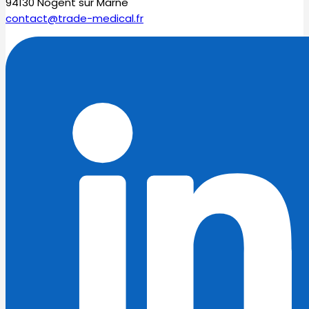
94130 Nogent sur Marne
contact@trade-medical.fr