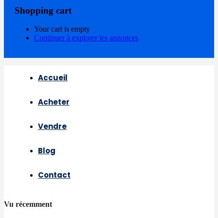
Shopping cart
Your cart is empty
Continuer à explorer les annonces
Accueil
Acheter
Vendre
Blog
Contact
Vu récemment