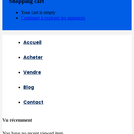
Shopping cart
Your cart is empty
Continuer à explorer les annonces
Accueil
Acheter
Vendre
Blog
Contact
Vu récemment
You have no recent viewed item.