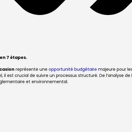
 en 7 étapes.
ccasion
représente une
opportunité budgétaire
majeure pour le
l est crucial de suivre un processus structuré. De l’analyse de 
réglementaire et environnemental.