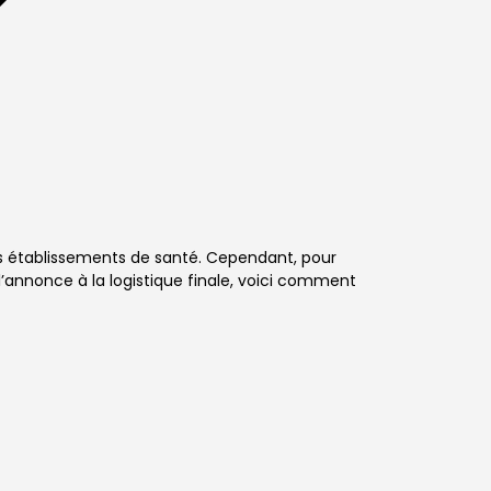
s établissements de santé. Cependant, pour
l’annonce à la logistique finale, voici comment