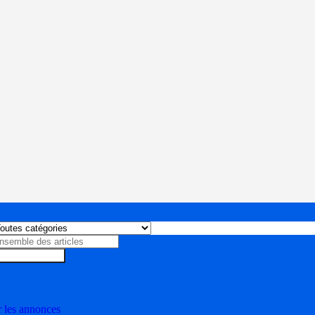
Rechercher
r les annonces