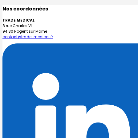
Nos coordonnées
TRADE MEDICAL
8 rue Charles VII
94130 Nogent sur Marne
contact@trade-medical.fr