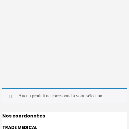
Aucun produit ne correspond à votre sélection.
Nos coordonnées
TRADE MEDICAL