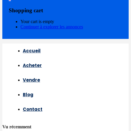
Shopping cart
Your cart is empty
Continuer à explorer les annonces
Accueil
Acheter
Vendre
Blog
Contact
Vu récemment