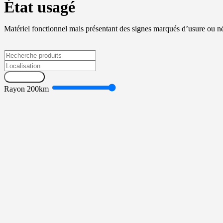
État usagé
Matériel fonctionnel mais présentant des signes marqués d’usure ou né
Recherche
Rayon
200
km