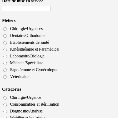
Date de mise en service
Métiers
Chirurgie/Urgences
Dentaire/Orthodontie
Établissements de santé
Kinésithérapie et Paramédical
Laboratoire/Biologie
Médecin/Spécialiste
Sage-femme et Gynécologue
Vétérinaire
Catégories
Chirurgie/Urgence
Consommables et stérilisation
Diagnostic/Analyse
Mobilier et logistique