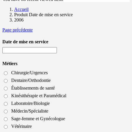
Accueil
Produit Date de mise en service
2006
Page précédente
Date de mise en service
Métiers
Chirurgie/Urgences
Dentaire/Orthodontie
Établissements de santé
Kinésithérapie et Paramédical
Laboratoire/Biologie
Médecin/Spécialiste
Sage-femme et Gynécologue
Vétérinaire