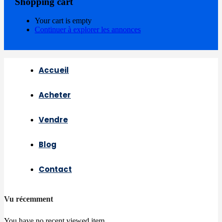
Shopping cart
Your cart is empty
Continuer à explorer les annonces
Accueil
Acheter
Vendre
Blog
Contact
Vu récemment
You have no recent viewed item.